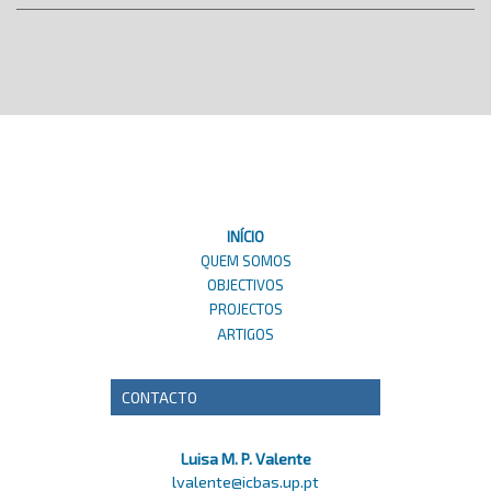
INÍCIO
QUEM SOMOS
OBJECTIVOS
PROJECTOS
ARTIGOS
CONTACTO
Luisa M. P. Valente
lvalente@icbas.up.pt